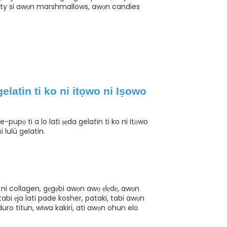
elvety si awọn marshmallows, awọn candies
elatin ti ko ni itọwo ni Iṣowo
ele-pupọ ti a lo lati ṣẹda gelatin ti ko ni itọwo
 lulú gelatin.
 o ni collagen, gẹgẹbi awọn awọ ẹlẹdẹ, awọn
abi ẹja lati pade kosher, pataki, tabi awọn
duro titun, wiwa kakiri, ati awọn ohun elo