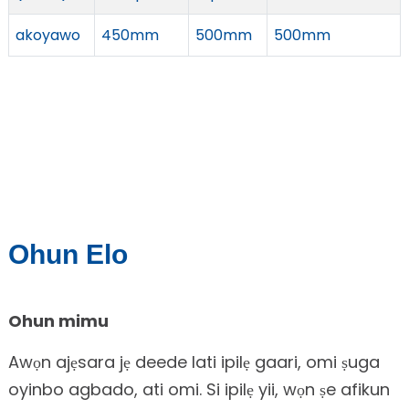
akoyawo
450mm
500mm
500mm
Ohun Elo
Ohun mimu
Awọn ajẹsara jẹ deede lati ipilẹ gaari, omi ṣuga
oyinbo agbado, ati omi. Si ipilẹ yii, wọn ṣe afikun