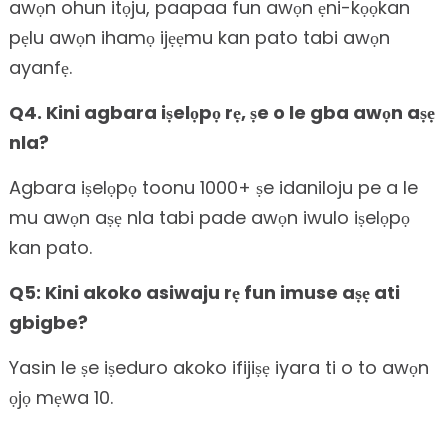
awọn ohun itọju, paapaa fun awọn ẹni-kọọkan
pẹlu awọn ihamọ ijẹẹmu kan pato tabi awọn
ayanfẹ.
Q4. Kini agbara iṣelọpọ rẹ, ṣe o le gba awọn aṣẹ
nla?
Agbara iṣelọpọ toonu 1000+ ṣe idaniloju pe a le
mu awọn aṣẹ nla tabi pade awọn iwulo iṣelọpọ
kan pato.
Q5: Kini akoko asiwaju rẹ fun imuse aṣẹ ati
gbigbe?
Yasin le ṣe iṣeduro akoko ifijiṣẹ iyara ti o to awọn
ọjọ mẹwa 10.